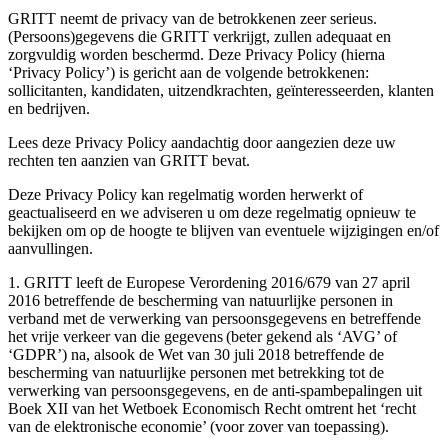
GRITT neemt de privacy van de betrokkenen zeer serieus.
(Persoons)gegevens die GRITT verkrijgt, zullen adequaat en
zorgvuldig worden beschermd. Deze Privacy Policy (hierna
‘Privacy Policy’) is gericht aan de volgende betrokkenen:
sollicitanten, kandidaten, uitzendkrachten, geïnteresseerden, klanten
en bedrijven.
Lees deze Privacy Policy aandachtig door aangezien deze uw
rechten ten aanzien van GRITT bevat.
Deze Privacy Policy kan regelmatig worden herwerkt of
geactualiseerd en we adviseren u om deze regelmatig opnieuw te
bekijken om op de hoogte te blijven van eventuele wijzigingen en/of
aanvullingen.
1. GRITT leeft de Europese Verordening 2016/679 van 27 april
2016 betreffende de bescherming van natuurlijke personen in
verband met de verwerking van persoonsgegevens en betreffende
het vrije verkeer van die gegevens (beter gekend als ‘AVG’ of
‘GDPR’) na, alsook de Wet van 30 juli 2018 betreffende de
bescherming van natuurlijke personen met betrekking tot de
verwerking van persoonsgegevens, en de anti-spambepalingen uit
Boek XII van het Wetboek Economisch Recht omtrent het ‘recht
van de elektronische economie’ (voor zover van toepassing).