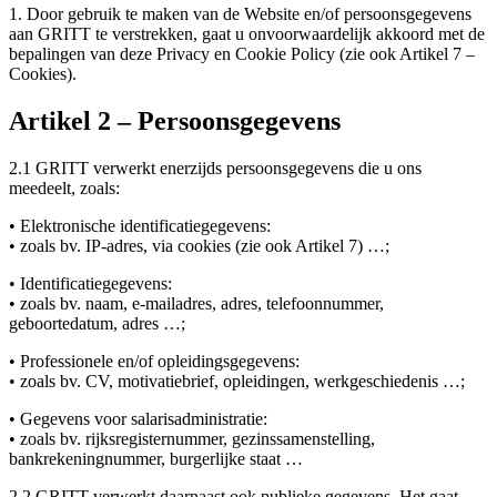
1. Door gebruik te maken van de Website en/of persoonsgegevens
aan GRITT te verstrekken, gaat u onvoorwaardelijk akkoord met de
bepalingen van deze Privacy en Cookie Policy (zie ook Artikel 7 –
Cookies).
Artikel 2 – Persoonsgegevens
2.1 GRITT verwerkt enerzijds persoonsgegevens die u ons
meedeelt, zoals:
• Elektronische identificatiegegevens:
• zoals bv. IP-adres, via cookies (zie ook Artikel 7) …;
• Identificatiegegevens:
• zoals bv. naam, e-mailadres, adres, telefoonnummer,
geboortedatum, adres …;
• Professionele en/of opleidingsgegevens:
• zoals bv. CV, motivatiebrief, opleidingen, werkgeschiedenis …;
• Gegevens voor salarisadministratie:
• zoals bv. rijksregisternummer, gezinssamenstelling,
bankrekeningnummer, burgerlijke staat …
2.2 GRITT verwerkt daarnaast ook publieke gegevens. Het gaat