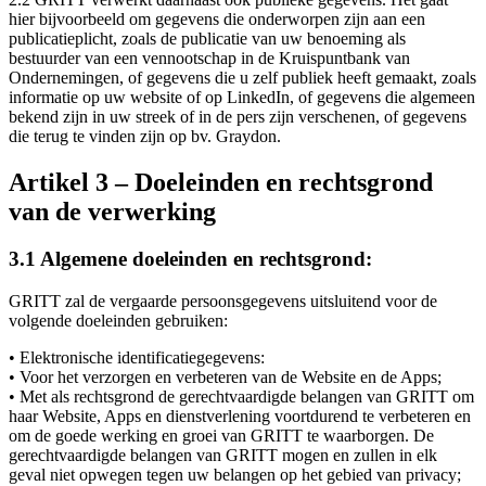
hier bijvoorbeeld om gegevens die onderworpen zijn aan een
publicatieplicht, zoals de publicatie van uw benoeming als
bestuurder van een vennootschap in de Kruispuntbank van
Ondernemingen, of gegevens die u zelf publiek heeft gemaakt, zoals
informatie op uw website of op LinkedIn, of gegevens die algemeen
bekend zijn in uw streek of in de pers zijn verschenen, of gegevens
die terug te vinden zijn op bv. Graydon.
Artikel 3 – Doeleinden en rechtsgrond
van de verwerking
3.1 Algemene doeleinden en rechtsgrond:
GRITT zal de vergaarde persoonsgegevens uitsluitend voor de
volgende doeleinden gebruiken:
• Elektronische identificatiegegevens:
• Voor het verzorgen en verbeteren van de Website en de Apps;
• Met als rechtsgrond de gerechtvaardigde belangen van GRITT om
haar Website, Apps en dienstverlening voortdurend te verbeteren en
om de goede werking en groei van GRITT te waarborgen. De
gerechtvaardigde belangen van GRITT mogen en zullen in elk
geval niet opwegen tegen uw belangen op het gebied van privacy;