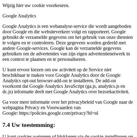
Wijzig hier uw cookie voorkeuren.
Google Analytics
Google Analytics is een webanalyse-service die wordt aangeboden
door Google en die websiteverkeer volgt en rapporteert. Google
gebruikt de verzamelde gegevens om het gebruik van onze diensten
te volgen en te controleren. Deze gegevens worden gedeeld met
andere Google-services. Google kan de verzamelde gegevens
gebruiken om de advertenties van zijn eigen advertentienetwerk in
een context te plaatsen en te personaliseren.
U kunt ervoor kiezen om uw activiteit op de Service niet
beschikbaar te maken voor Google Analytics door de Google
Analytics opt-out browser-add-on te installeren. De add-on
voorkomt dat Google Analytics JavaScript (ga.js, analytics.js en
dc.js) informatie deelt met Google Analytics over bezoekactiviteit.
Ga voor meer informatie over het privacybeleid van Google naar de
webpagina Privacy en Voorwaarden van
Google: https://policies.google.com/privacy?hl=nl
7.4 Uw toestemming:
U kunt cookies weigeren of blokkeren via de cookie-instellingen op