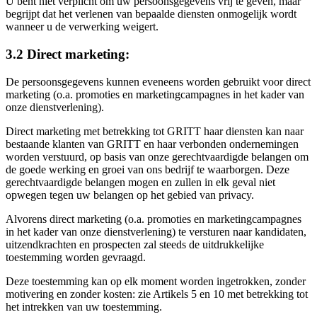
U bent niet verplicht om uw persoonsgegevens vrij te geven, maar
begrijpt dat het verlenen van bepaalde diensten onmogelijk wordt
wanneer u de verwerking weigert.
3.2 Direct marketing:
De persoonsgegevens kunnen eveneens worden gebruikt voor direct
marketing (o.a. promoties en marketingcampagnes in het kader van
onze dienstverlening).
Direct marketing met betrekking tot GRITT haar diensten kan naar
bestaande klanten van GRITT en haar verbonden ondernemingen
worden verstuurd, op basis van onze gerechtvaardigde belangen om
de goede werking en groei van ons bedrijf te waarborgen. Deze
gerechtvaardigde belangen mogen en zullen in elk geval niet
opwegen tegen uw belangen op het gebied van privacy.
Alvorens direct marketing (o.a. promoties en marketingcampagnes
in het kader van onze dienstverlening) te versturen naar kandidaten,
uitzendkrachten en prospecten zal steeds de uitdrukkelijke
toestemming worden gevraagd.
Deze toestemming kan op elk moment worden ingetrokken, zonder
motivering en zonder kosten: zie Artikels 5 en 10 met betrekking tot
het intrekken van uw toestemming.