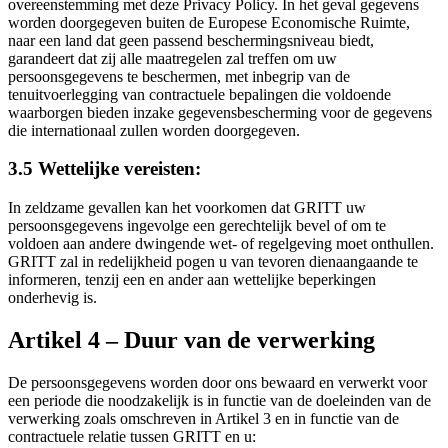
overeenstemming met deze Privacy Policy. In het geval gegevens
worden doorgegeven buiten de Europese Economische Ruimte,
naar een land dat geen passend beschermingsniveau biedt,
garandeert dat zij alle maatregelen zal treffen om uw
persoonsgegevens te beschermen, met inbegrip van de
tenuitvoerlegging van contractuele bepalingen die voldoende
waarborgen bieden inzake gegevensbescherming voor de gegevens
die internationaal zullen worden doorgegeven.
3.5 Wettelijke vereisten:
In zeldzame gevallen kan het voorkomen dat GRITT uw
persoonsgegevens ingevolge een gerechtelijk bevel of om te
voldoen aan andere dwingende wet- of regelgeving moet onthullen.
GRITT zal in redelijkheid pogen u van tevoren dienaangaande te
informeren, tenzij een en ander aan wettelijke beperkingen
onderhevig is.
Artikel 4 – Duur van de verwerking
De persoonsgegevens worden door ons bewaard en verwerkt voor
een periode die noodzakelijk is in functie van de doeleinden van de
verwerking zoals omschreven in Artikel 3 en in functie van de
contractuele relatie tussen GRITT en u: