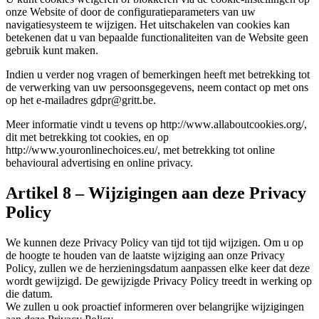
onze Website of door de configuratieparameters van uw
navigatiesysteem te wijzigen. Het uitschakelen van cookies kan
betekenen dat u van bepaalde functionaliteiten van de Website geen
gebruik kunt maken.
Indien u verder nog vragen of bemerkingen heeft met betrekking tot
de verwerking van uw persoonsgegevens, neem contact op met ons
op het e-mailadres gdpr@gritt.be.
Meer informatie vindt u tevens op http://www.allaboutcookies.org/,
dit met betrekking tot cookies, en op
http://www.youronlinechoices.eu/, met betrekking tot online
behavioural advertising en online privacy.
Artikel 8 – Wijzigingen aan deze Privacy
Policy
We kunnen deze Privacy Policy van tijd tot tijd wijzigen. Om u op
de hoogte te houden van de laatste wijziging aan onze Privacy
Policy, zullen we de herzieningsdatum aanpassen elke keer dat deze
wordt gewijzigd. De gewijzigde Privacy Policy treedt in werking op
die datum.
We zullen u ook proactief informeren over belangrijke wijzigingen