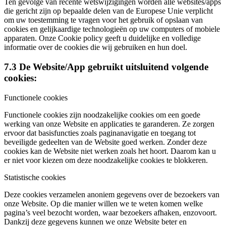
Ten gevolge van recente wetswijzigingen worden alle websites/apps
die gericht zijn op bepaalde delen van de Europese Unie verplicht
om uw toestemming te vragen voor het gebruik of opslaan van
cookies en gelijkaardige technologieën op uw computers of mobiele
apparaten. Onze Cookie policy geeft u duidelijke en volledige
informatie over de cookies die wij gebruiken en hun doel.
7.3 De Website/App gebruikt uitsluitend volgende
cookies:
Functionele cookies
Functionele cookies zijn noodzakelijke cookies om een goede
werking van onze Website en applicaties te garanderen. Ze zorgen
ervoor dat basisfuncties zoals paginanavigatie en toegang tot
beveiligde gedeelten van de Website goed werken. Zonder deze
cookies kan de Website niet werken zoals het hoort. Daarom kan u
er niet voor kiezen om deze noodzakelijke cookies te blokkeren.
Statistische cookies
Deze cookies verzamelen anoniem gegevens over de bezoekers van
onze Website. Op die manier willen we te weten komen welke
pagina’s veel bezocht worden, waar bezoekers afhaken, enzovoort.
Dankzij deze gegevens kunnen we onze Website beter en