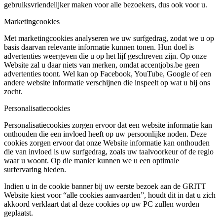
gebruiksvriendelijker maken voor alle bezoekers, dus ook voor u.
Marketingcookies
Met marketingcookies analyseren we uw surfgedrag, zodat we u op
basis daarvan relevante informatie kunnen tonen. Hun doel is
advertenties weergeven die u op het lijf geschreven zijn. Op onze
Website zal u daar niets van merken, omdat accentjobs.be geen
advertenties toont. Wel kan op Facebook, YouTube, Google of een
andere website informatie verschijnen die inspeelt op wat u bij ons
zocht.
Personalisatiecookies
Personalisatiecookies zorgen ervoor dat een website informatie kan
onthouden die een invloed heeft op uw persoonlijke noden. Deze
cookies zorgen ervoor dat onze Website informatie kan onthouden
die van invloed is uw surfgedrag, zoals uw taalvoorkeur of de regio
waar u woont. Op die manier kunnen we u een optimale
surfervaring bieden.
Indien u in de cookie banner bij uw eerste bezoek aan de GRITT
Website kiest voor “alle cookies aanvaarden”, houdt dit in dat u zich
akkoord verklaart dat al deze cookies op uw PC zullen worden
geplaatst.