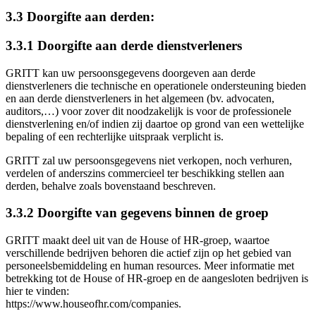
3.3 Doorgifte aan derden:
3.3.1 Doorgifte aan derde dienstverleners
GRITT kan uw persoonsgegevens doorgeven aan derde
dienstverleners die technische en operationele ondersteuning bieden
en aan derde dienstverleners in het algemeen (bv. advocaten,
auditors,…) voor zover dit noodzakelijk is voor de professionele
dienstverlening en/of indien zij daartoe op grond van een wettelijke
bepaling of een rechterlijke uitspraak verplicht is.
GRITT zal uw persoonsgegevens niet verkopen, noch verhuren,
verdelen of anderszins commercieel ter beschikking stellen aan
derden, behalve zoals bovenstaand beschreven.
3.3.2 Doorgifte van gegevens binnen de groep
GRITT maakt deel uit van de House of HR-groep, waartoe
verschillende bedrijven behoren die actief zijn op het gebied van
personeelsbemiddeling en human resources. Meer informatie met
betrekking tot de House of HR-groep en de aangesloten bedrijven is
hier te vinden:
https://www.houseofhr.com/companies.