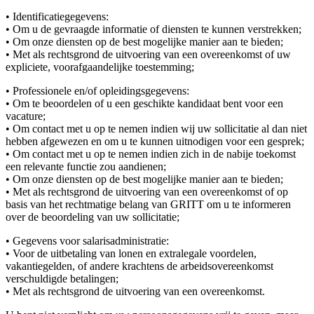
• Identificatiegegevens:
• Om u de gevraagde informatie of diensten te kunnen verstrekken;
• Om onze diensten op de best mogelijke manier aan te bieden;
• Met als rechtsgrond de uitvoering van een overeenkomst of uw
expliciete, voorafgaandelijke toestemming;
• Professionele en/of opleidingsgegevens:
• Om te beoordelen of u een geschikte kandidaat bent voor een
vacature;
• Om contact met u op te nemen indien wij uw sollicitatie al dan niet
hebben afgewezen en om u te kunnen uitnodigen voor een gesprek;
• Om contact met u op te nemen indien zich in de nabije toekomst
een relevante functie zou aandienen;
• Om onze diensten op de best mogelijke manier aan te bieden;
• Met als rechtsgrond de uitvoering van een overeenkomst of op
basis van het rechtmatige belang van GRITT om u te informeren
over de beoordeling van uw sollicitatie;
• Gegevens voor salarisadministratie:
• Voor de uitbetaling van lonen en extralegale voordelen,
vakantiegelden, of andere krachtens de arbeidsovereenkomst
verschuldigde betalingen;
• Met als rechtsgrond de uitvoering van een overeenkomst.