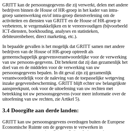
GRITT kan de persoonsgegevens die zij verwerkt, delen met andere
bedrijven binnen de House of HR-groep in het kader van intra-
groep samenwerking en/of intra-groep dienstverlening om de
activiteiten en diensten van GRITT en de House of HR-groep te
verbeteren, te vergemakkelijken en te vereenvoudigen (bijvoorbeeld
ICT-diensten, boekhouding, analyses en statistieken,
debiteurenbeheer, direct marketing, etc.).
In bepaalde gevallen is het mogelijk dat GRITT samen met andere
bedrijven van de House of HR-groep optreedt als
gemeenschappelijk gegevensverantwoordelijke voor de verwerking
van uw persoons-gegevens. Dit betekent dat zij dan gezamenlijk het
doel van en de middelen voor de verwerking van uw
persoonsgegevens bepalen. In dit geval zijn zij gezamenlijk
verantwoordelijk voor de naleving van de toepasselijke wetgeving
inzake gegevensbescherming. GRITT blijft echter uw belangrijkste
aanspreekpunt, ook voor de uitoefening van uw rechten met
betrekking tot uw persoonsgegevens (voor meer informatie over de
uitoefening van uw rechten, zie Artikel 5).
3.4 Doorgifte aan derde landen:
GRITT kan uw persoonsgegevens overdragen buiten de Europese
Economische Ruimte om de gegevens te verwerken in