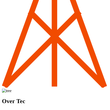
Over Tec